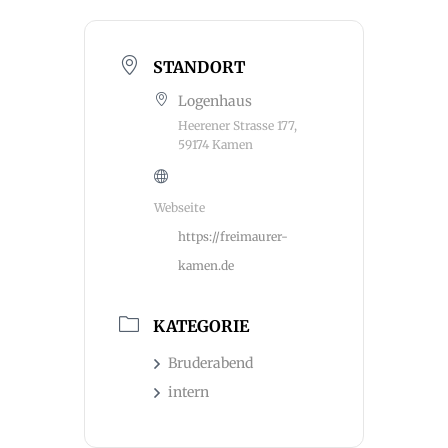
STANDORT
Logenhaus
Heerener Strasse 177,
59174 Kamen
Webseite
https://freimaurer-
kamen.de
KATEGORIE
Bruderabend
intern