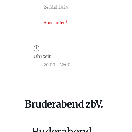
24 Mai 2024
Abgelaufen!
Uhrzeit
20:00 - 22:00
Bruderabend zbV.
Buderabend