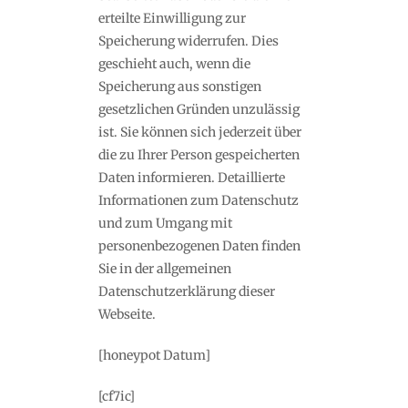
erteilte Einwilligung zur
Speicherung widerrufen. Dies
geschieht auch, wenn die
Speicherung aus sonstigen
gesetzlichen Gründen unzulässig
ist. Sie können sich jederzeit über
die zu Ihrer Person gespeicherten
Daten informieren. Detaillierte
Informationen zum Datenschutz
und zum Umgang mit
personenbezogenen Daten finden
Sie in der allgemeinen
Datenschutzerklärung dieser
Webseite.
[honeypot Datum]
[cf7ic]