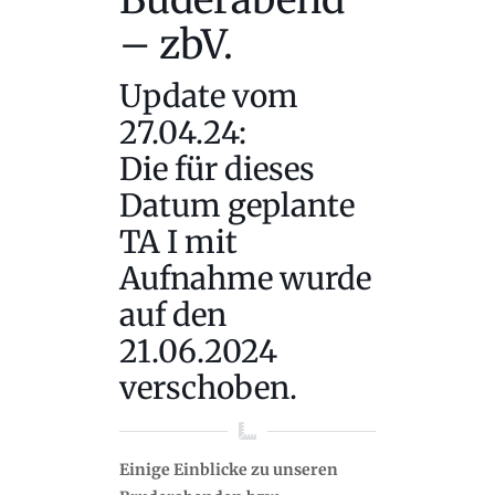
– zbV.
Update vom
27.04.24:
Die für dieses
Datum geplante
TA I mit
Aufnahme wurde
auf den
21.06.2024
verschoben.
Einige Einblicke zu unseren