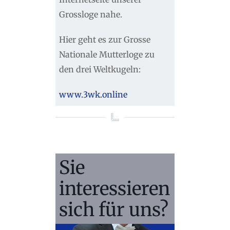
Grossloge nahe.
Hier geht es zur Grosse
Nationale Mutterloge zu
den drei Weltkugeln:
www.3wk.online
Sie
interessieren
sich für uns?