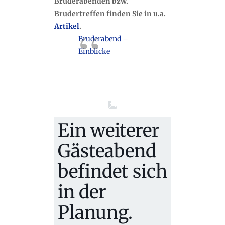
Bruderabenden bzw.
Brudertreffen finden Sie in u.a.
Artikel
.
Bruderabend –
Einblicke
Ein weiterer
Gästeabend
befindet sich
in der
Planung.