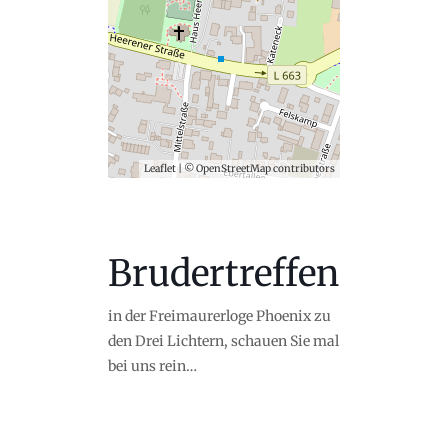
Leaflet
| ©
OpenStreetMap
contributors
Brudertreffen
in der Freimaurerloge Phoenix zu
den Drei Lichtern, schauen Sie mal
bei uns rein…