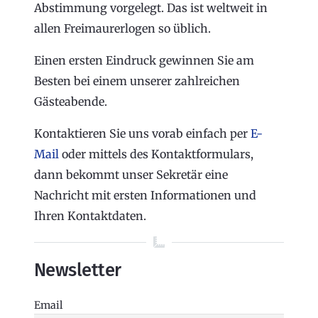
Abstimmung vorgelegt. Das ist weltweit in
allen Freimaurerlogen so üblich.
Einen ersten Eindruck gewinnen Sie am
Besten bei einem unserer zahlreichen
Gästeabende.
Kontaktieren Sie uns vorab einfach per
E-
Mail
oder mittels des Kontaktformulars,
dann bekommt unser Sekretär eine
Nachricht mit ersten Informationen und
Ihren Kontaktdaten.
Newsletter
Email