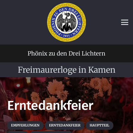
Phönix zu den Drei Lichtern
Freimaurerloge in Kamen
Erntedankfeier
EMPFEHLUNGEN
ERNTEDANKFEIER
HAUPTTEIL