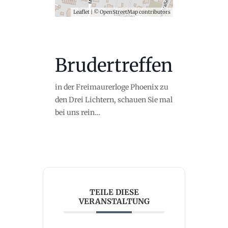
Leaflet
| ©
OpenStreetMap
contributors
Brudertreffen
in der Freimaurerloge Phoenix zu
den Drei Lichtern, schauen Sie mal
bei uns rein…
TEILE DIESE
VERANSTALTUNG