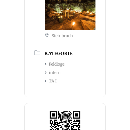
Steinbruch
KATEGORIE
Feldloge
intern
TA I