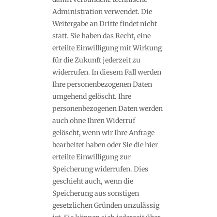
Administration verwendet. Die
Weitergabe an Dritte findet nicht
statt. Sie haben das Recht, eine
erteilte Einwilligung mit Wirkung
für die Zukunft jederzeit zu
widerrufen. In diesem Fall werden
Ihre personenbezogenen Daten
umgehend gelöscht. Ihre
personenbezogenen Daten werden
auch ohne Ihren Widerruf
gelöscht, wenn wir Ihre Anfrage
bearbeitet haben oder Sie die hier
erteilte Einwilligung zur
Speicherung widerrufen. Dies
geschieht auch, wenn die
Speicherung aus sonstigen
gesetzlichen Gründen unzulässig