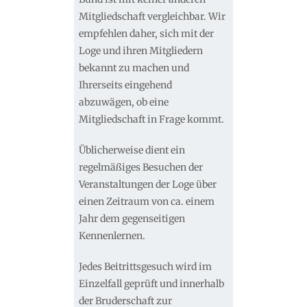
Mitgliedschaft vergleichbar. Wir
empfehlen daher, sich mit der
Loge und ihren Mitgliedern
bekannt zu machen und
Ihrerseits eingehend
abzuwägen, ob eine
Mitgliedschaft in Frage kommt.
Üblicherweise dient ein
regelmäßiges Besuchen der
Veranstaltungen der Loge über
einen Zeitraum von ca. einem
Jahr dem gegenseitigen
Kennenlernen.
Jedes Beitrittsgesuch wird im
Einzelfall geprüft und innerhalb
der Bruderschaft zur