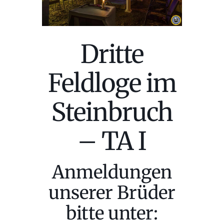
Dritte
Feldloge im
Steinbruch
– TA I
Anmeldungen
unserer Brüder
bitte unter: