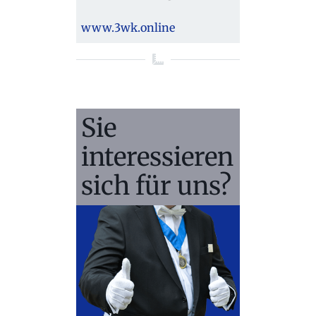
www.3wk.online
Sie
interessieren
sich für uns?