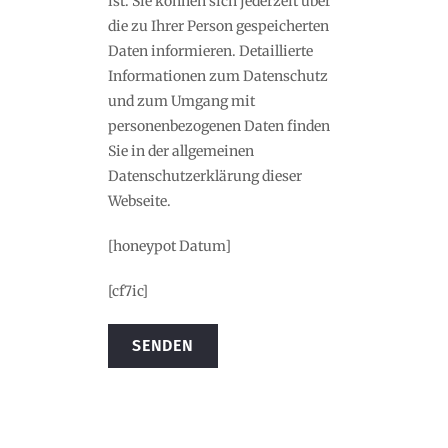
ist. Sie können sich jederzeit über
die zu Ihrer Person gespeicherten
Daten informieren. Detaillierte
Informationen zum Datenschutz
und zum Umgang mit
personenbezogenen Daten finden
Sie in der allgemeinen
Datenschutzerklärung dieser
Webseite.
[honeypot Datum]
[cf7ic]
Alternative: