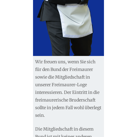
Wir freuen uns, wenn Sie sich
für den Bund der Freimaurer
sowie die Mitgliedschaft in
unserer Freimaurer-Loge
interessieren. Der Eintritt in die
freimaurerische Bruderschaft
sollte in jedem Fall wohl überlegt
sein.
Die Mitgliedschaft in diesem
Bund ist mit keiner anderen