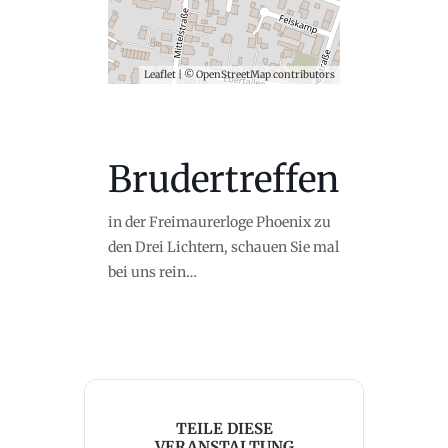
Leaflet
| ©
OpenStreetMap
contributors
Brudertreffen
in der Freimaurerloge Phoenix zu
den Drei Lichtern, schauen Sie mal
bei uns rein…
TEILE DIESE
VERANSTALTUNG