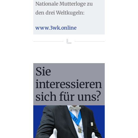
Nationale Mutterloge zu
den drei Weltkugeln:
www.3wk.online
Sie
interessieren
sich für uns?