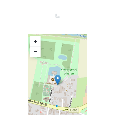
Alternative:
+
−