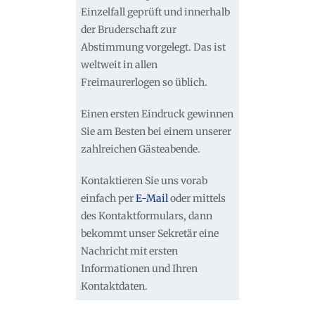
Einzelfall geprüft und innerhalb
der Bruderschaft zur
Abstimmung vorgelegt. Das ist
weltweit in allen
Freimaurerlogen so üblich.
Einen ersten Eindruck gewinnen
Sie am Besten bei einem unserer
zahlreichen Gästeabende.
Kontaktieren Sie uns vorab
einfach per
E-Mail
oder mittels
des Kontaktformulars, dann
bekommt unser Sekretär eine
Nachricht mit ersten
Informationen und Ihren
Kontaktdaten.