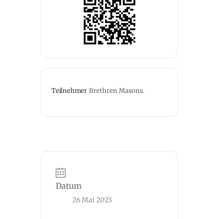
Teilnehmer
Brethren Masons.
Datum
26 Mai 2023