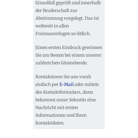
Einzelfall geprüft und innerhalb
der Bruderschaft zur
Abstimmung vorgelegt. Das ist
weltweit in allen
Freimaurerlogen so üblich.
Einen ersten Eindruck gewinnen
Sie am Besten bei einem unserer
zahlreichen Gästeabende.
Kontaktieren Sie uns vorab
einfach per
E-Mail
oder mittels
des Kontaktformulars, dann
bekommt unser Sekretär eine
Nachricht mit ersten
Informationen und Ihren
Kontaktdaten.