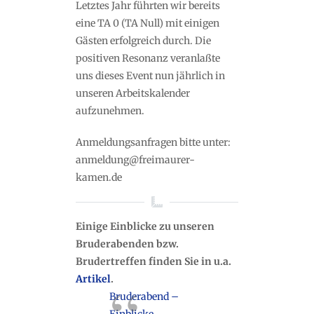
Letztes Jahr führten wir bereits
eine TA 0 (TA Null) mit einigen
Gästen erfolgreich durch. Die
positiven Resonanz veranlaßte
uns dieses Event nun jährlich in
unseren Arbeitskalender
aufzunehmen.
Anmeldungsanfragen bitte unter:
anmeldung@freimaurer-
kamen.de
Einige Einblicke zu unseren
Bruderabenden bzw.
Brudertreffen finden Sie in u.a.
Artikel
.
Bruderabend –
Einblicke