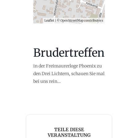
Leaflet
| ©
OpenStreetMap
contributors
Brudertreffen
in der Freimaurerloge Phoenix zu
den Drei Lichtern, schauen Sie mal
bei uns rein…
TEILE DIESE
VERANSTALTUNG