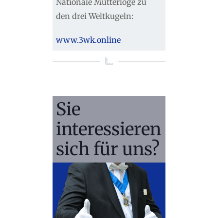
Nationale Mutterloge zu
den drei Weltkugeln:
www.3wk.online
Sie
interessieren
sich für uns?