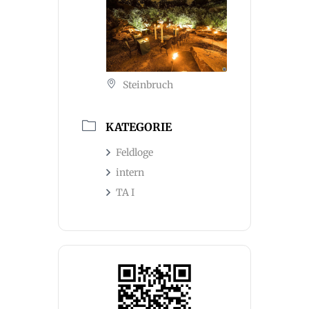
Steinbruch
KATEGORIE
Feldloge
intern
TA I