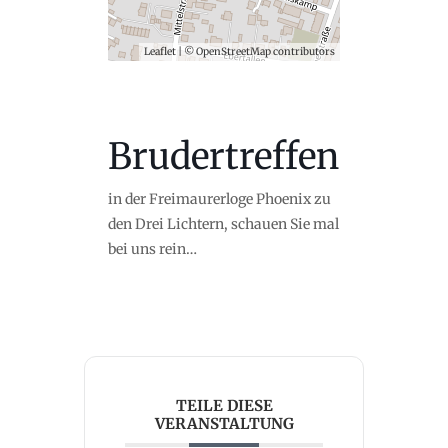
Leaflet
| ©
OpenStreetMap
contributors
Brudertreffen
in der Freimaurerloge Phoenix zu
den Drei Lichtern, schauen Sie mal
bei uns rein…
TEILE DIESE
VERANSTALTUNG