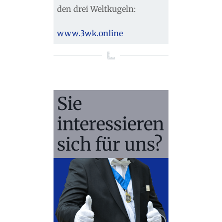
den drei Weltkugeln:
www.3wk.online
Sie
interessieren
sich für uns?