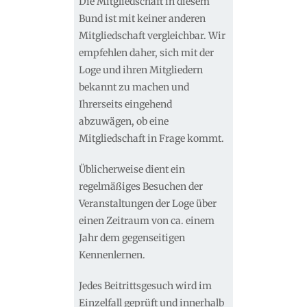
Die Mitgliedschaft in diesem
Bund ist mit keiner anderen
Mitgliedschaft vergleichbar. Wir
empfehlen daher, sich mit der
Loge und ihren Mitgliedern
bekannt zu machen und
Ihrerseits eingehend
abzuwägen, ob eine
Mitgliedschaft in Frage kommt.
Üblicherweise dient ein
regelmäßiges Besuchen der
Veranstaltungen der Loge über
einen Zeitraum von ca. einem
Jahr dem gegenseitigen
Kennenlernen.
Jedes Beitrittsgesuch wird im
Einzelfall geprüft und innerhalb