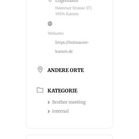
Logenhaus
Heerener Strasse 177,
59174 Kamen
Webseite
https://freimaurer-
kamen.de
ANDERE ORTE
KATEGORIE
Brother meeting
internal