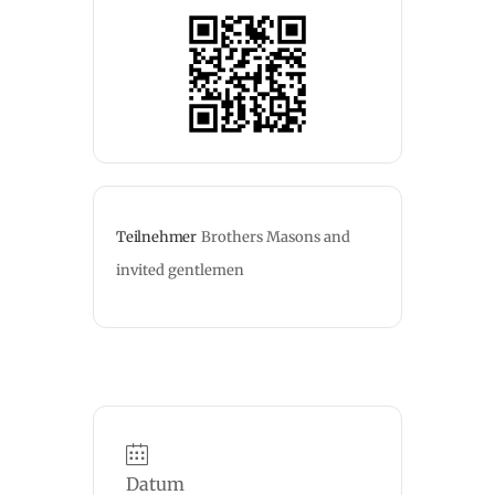
Teilnehmer
Brothers Masons and 
invited gentlemen
Datum