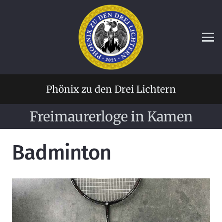
Phönix zu den Drei Lichtern
Freimaurerloge in Kamen
Badminton