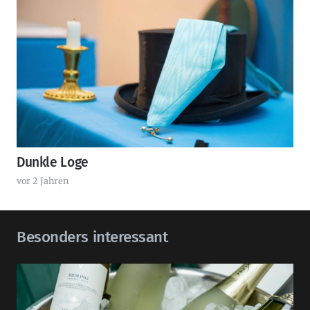
Dunkle Loge
vor 2 Jahren
Besonders interessant