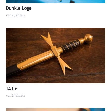
Dunkle Loge
vor 2 Jahren
TA I +
vor 2 Jahren