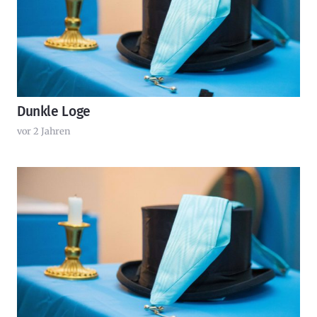
Dunkle Loge
vor 2 Jahren