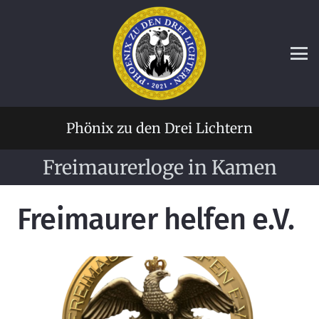
Phönix zu den Drei Lichtern
Freimaurerloge in Kamen
Freimaurer helfen e.V.