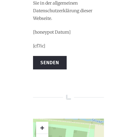
Sie in der allgemeinen
Datenschutzerklärung dieser
Webseite.
[honeypot Datum]
[cf7ic]
Alternative:
+