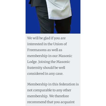
We will be glad if you are
interested in the Union of
Freemasons as well as
membership in our Masonic
Lodge. Joining the Masonic
fraternity should be well
considered in any case.
Membership in this federation is
not comparable to any other
membership. We therefore
recommend that you acquaint