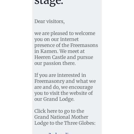
stage.
Dear visitors,
we are pleased to welcome
you on our internet
presence of the Freemasons
in Kamen. We meet at
Heeren Castle and pursue
our passion there.
If you are interested in
Freemasonry and what we
are and do, we encourage
you to visit the website of
our Grand Lodge.
Click here to go to the
Grand National Mother
Lodge to the Three Globes: