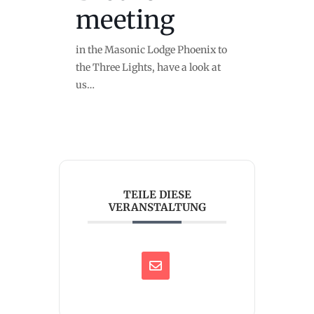
meeting
in the Masonic Lodge Phoenix to
the Three Lights, have a look at
us…
TEILE DIESE
VERANSTALTUNG