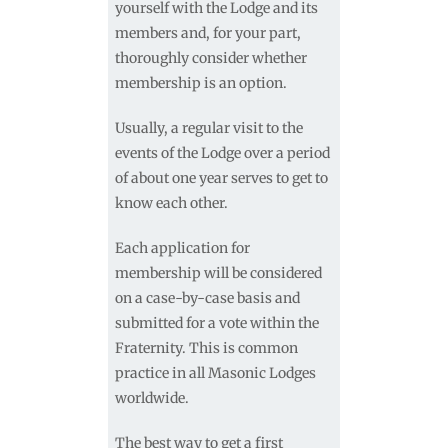
yourself with the Lodge and its
members and, for your part,
thoroughly consider whether
membership is an option.
Usually, a regular visit to the
events of the Lodge over a period
of about one year serves to get to
know each other.
Each application for
membership will be considered
on a case-by-case basis and
submitted for a vote within the
Fraternity. This is common
practice in all Masonic Lodges
worldwide.
The best way to get a first