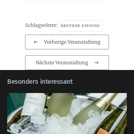
Schlagwörter:
BROTHER EVENING
Vorherige Veranstaltung
Nächste Veranstaltung
Besonders interessant