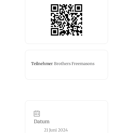
Teilnehmer
Brothers Freemasons
Datum
21 Juni 2024