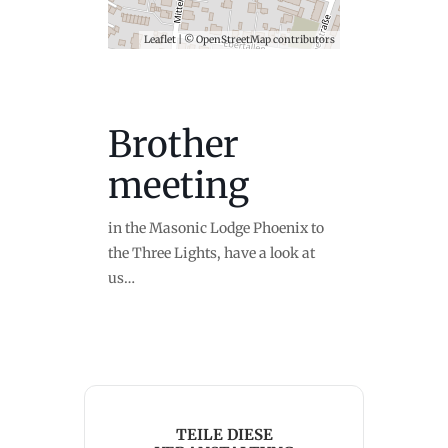
Leaflet
| ©
OpenStreetMap
contributors
Brother
meeting
in the Masonic Lodge Phoenix to
the Three Lights, have a look at
us…
TEILE DIESE