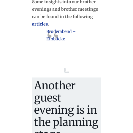
Some insights into our brother
evenings and brother meetings
can be found in the following
articles
.
Bruderabend –
Einblicke
Another
guest
evening is in
the planning