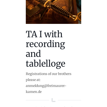
TA I with
recording
and
tablelloge
Registrations of our brothers
please at:
anmeldung@freimaurer-
kamen.de