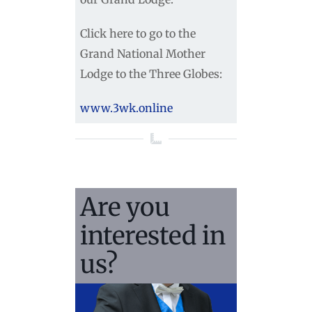
Click here to go to the
Grand National Mother
Lodge to the Three Globes:
www.3wk.online
Are you
interested in
us?