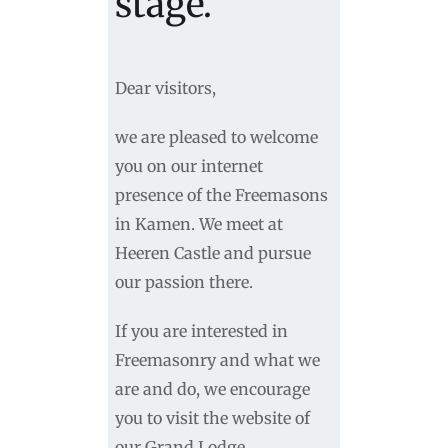
stage.
Dear visitors,
we are pleased to welcome
you on our internet
presence of the Freemasons
in Kamen. We meet at
Heeren Castle and pursue
our passion there.
If you are interested in
Freemasonry and what we
are and do, we encourage
you to visit the website of
our Grand Lodge.