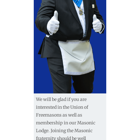
We will be glad if you are
interested in the Union of
Freemasons as well as
membership in our Masonic
Lodge. Joining the Masonic
fraternity should be well