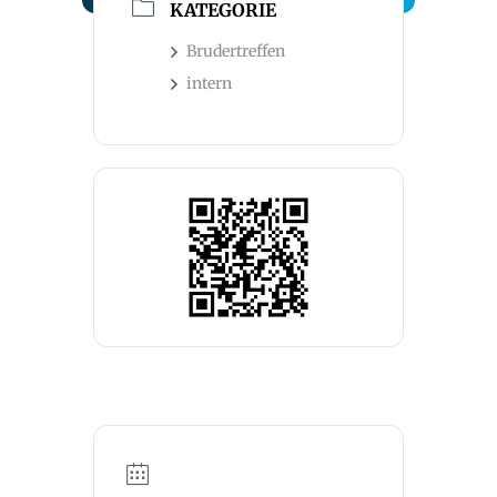
KATEGORIE
Brudertreffen
intern