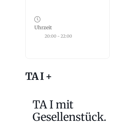
Uhrzeit
20:00 - 22:00
TA I +
TA I mit
Gesellenstück.