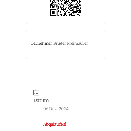
Teilnehmer
Brüder Freimaurer
Datum
06 Dez. 2024
Abgelaufen!