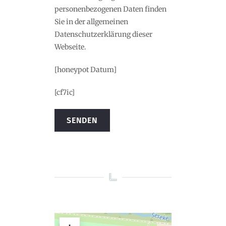
personenbezogenen Daten finden
Sie in der allgemeinen
Datenschutzerklärung dieser
Webseite.
[honeypot Datum]
[cf7ic]
Alternative: