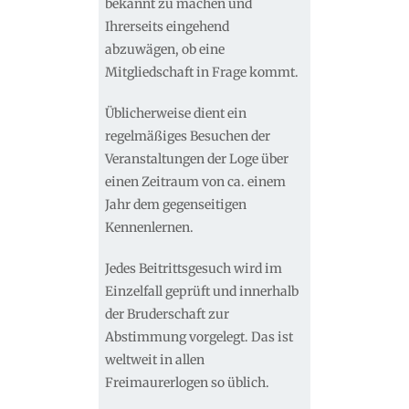
bekannt zu machen und
Ihrerseits eingehend
abzuwägen, ob eine
Mitgliedschaft in Frage kommt.
Üblicherweise dient ein
regelmäßiges Besuchen der
Veranstaltungen der Loge über
einen Zeitraum von ca. einem
Jahr dem gegenseitigen
Kennenlernen.
Jedes Beitrittsgesuch wird im
Einzelfall geprüft und innerhalb
der Bruderschaft zur
Abstimmung vorgelegt. Das ist
weltweit in allen
Freimaurerlogen so üblich.