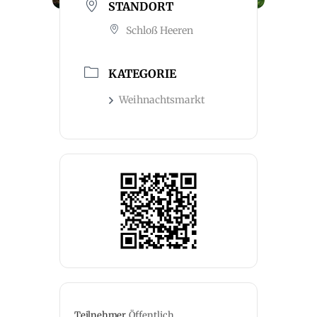
STANDORT
Schloß Heeren
KATEGORIE
Weihnachtsmarkt
Teilnehmer
Öffentlich