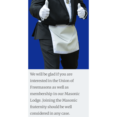
We will be glad if you are
interested in the Union of
Freemasons as well as
membership in our Masonic
Lodge. Joining the Masonic
fraternity should be well
considered in any case.