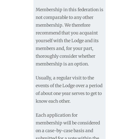
Membership in this federation is
not comparable to any other
membership. We therefore
recommend that you acquaint
yourself with the Lodge and its
members and, for your part,
thoroughly consider whether
membership is an option.
Usually, a regular visit to the
events of the Lodge over a period
of about one year serves to get to
know each other.
Each application for
membership will be considered
on a case-by-case basis and
submitted for a vote within the