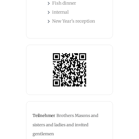
Fish dinner
internal
New Year's reception
Teilnehmer
Brothers Masons and 
sisters and ladies and invited 
gentlemen