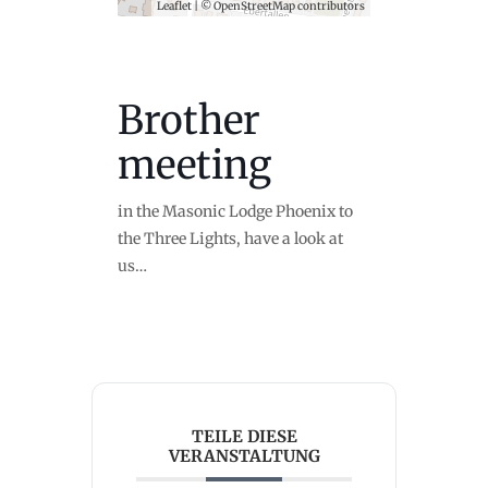
Leaflet
| ©
OpenStreetMap
contributors
Brother
meeting
in the Masonic Lodge Phoenix to
the Three Lights, have a look at
us…
TEILE DIESE
VERANSTALTUNG