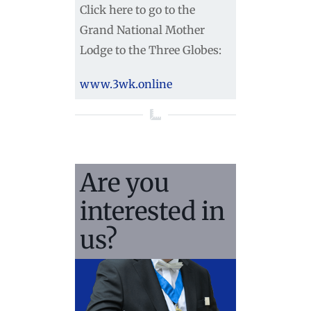
Click here to go to the
Grand National Mother
Lodge to the Three Globes:
www.3wk.online
Are you
interested in
us?